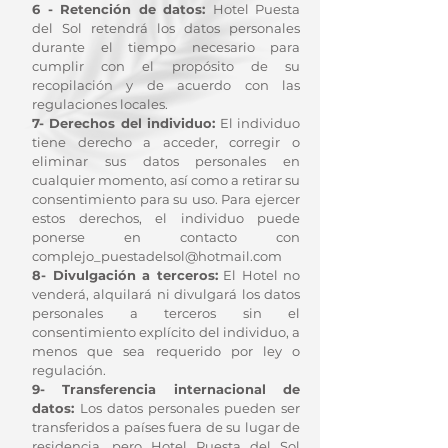
6 - Retención de datos:
Hotel Puesta
del Sol retendrá los datos personales
durante el tiempo necesario para
cumplir con el propósito de su
recopilación y de acuerdo con las
regulaciones locales.
7- Derechos del individuo:
El individuo
tiene derecho a acceder, corregir o
eliminar sus datos personales en
cualquier momento, así como a retirar su
consentimiento para su uso. Para ejercer
estos derechos, el individuo puede
ponerse en contacto con
complejo_puestadelsol@hotmail.com
8- Divulgación a terceros:
El Hotel no
venderá, alquilará ni divulgará los datos
personales a terceros sin el
consentimiento explícito del individuo, a
menos que sea requerido por ley o
regulación.
9- Transferencia internacional de
datos:
Los datos personales pueden ser
transferidos a países fuera de su lugar de
residencia, pero Hotel Puesta del Sol