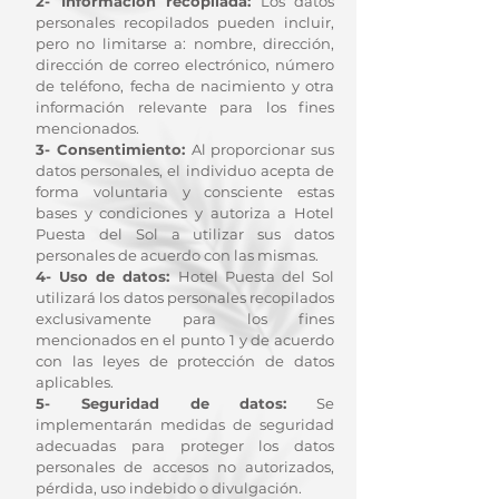
2- Información recopilada:
Los datos
personales recopilados pueden incluir,
pero no limitarse a: nombre, dirección,
dirección de correo electrónico, número
de teléfono, fecha de nacimiento y otra
información relevante para los fines
mencionados.
3- Consentimiento:
Al proporcionar sus
datos personales, el individuo acepta de
forma voluntaria y consciente estas
bases y condiciones y autoriza a Hotel
Puesta del Sol a utilizar sus datos
personales de acuerdo con las mismas.
4- Uso de datos:
Hotel Puesta del Sol
utilizará los datos personales recopilados
exclusivamente para los fines
mencionados en el punto 1 y de acuerdo
con las leyes de protección de datos
aplicables.
5- Seguridad de datos:
Se
implementarán medidas de seguridad
adecuadas para proteger los datos
personales de accesos no autorizados,
pérdida, uso indebido o divulgación.